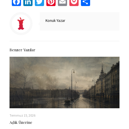
Facebook
LinkedIn
Twitter
Pinterest
Email
Pocket
Share
Konuk Yazar
Benzer Yazılar
Temmuz 15, 2026
Açlık Üzerine