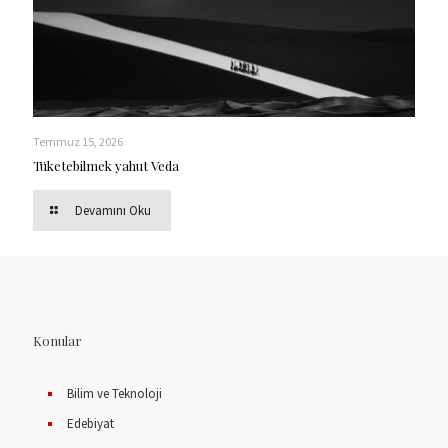
Temmuz 15, 2026
Tüketebilmek yahut Veda
Devamını Oku
Konular
Bilim ve Teknoloji
Edebiyat