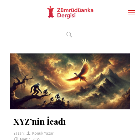
XYZ’nin İcadı
Yazan:
Konuk Yazar
Mart 4, 2025