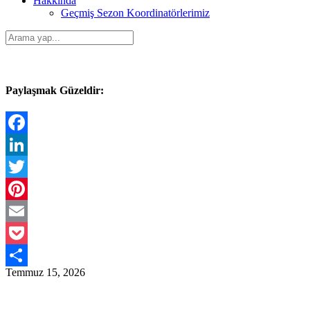
Hakkında
Geçmiş Sezon Koordinatörlerimiz
Paylaşmak Güzeldir:
Facebook
LinkedIn
Twitter
Pinterest
Email
Pocket
Temmuz 15, 2026
Share