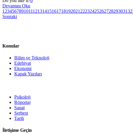
Do you like it?
0
Devamını Oku
1
2
3
4
5
6
7
8
9
10
11
12
13
14
15
16
17
18
19
20
21
22
23
24
25
26
27
28
29
30
31
32
Sonraki
Konular
Bilim ve Teknoloji
Edebiyat
Ekonomi
Kapak Yazıları
Psikoloji
Röportaj
Sanat
Serbest
Tarih
İletişime Geçin