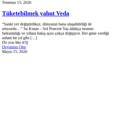
Temmuz 15, 2026
Tüketebilmek yahut Veda
“Sanki yer değiştirdikçe, dünyanın bana ulaşabilirliği de
artıyordu…” Su Kutan – Sol Pencere Yaş aldıkça insanın
farkındalığı ve yıllara bakış açısı çokça değişiyor. Her güne verdiği
anlam bir yıl gibi
[…]
Do you like it?
0
Devamını Oku
Mayıs 15, 2026