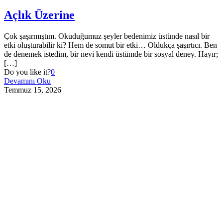
Açlık Üzerine
Çok şaşırmıştım. Okuduğumuz şeyler bedenimiz üstünde nasıl bir
etki oluşturabilir ki? Hem de somut bir etki… Oldukça şaşırtıcı. Ben
de denemek istedim, bir nevi kendi üstümde bir sosyal deney. Hayır;
[…]
Do you like it?
0
Devamını Oku
Temmuz 15, 2026