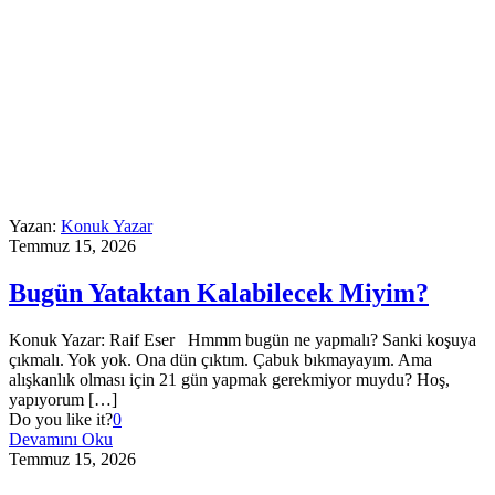
Yazan:
Konuk Yazar
Temmuz 15, 2026
Bugün Yataktan Kalabilecek Miyim?
Konuk Yazar: Raif Eser Hmmm bugün ne yapmalı? Sanki koşuya
çıkmalı. Yok yok. Ona dün çıktım. Çabuk bıkmayayım. Ama
alışkanlık olması için 21 gün yapmak gerekmiyor muydu? Hoş,
yapıyorum
[…]
Do you like it?
0
Devamını Oku
Temmuz 15, 2026