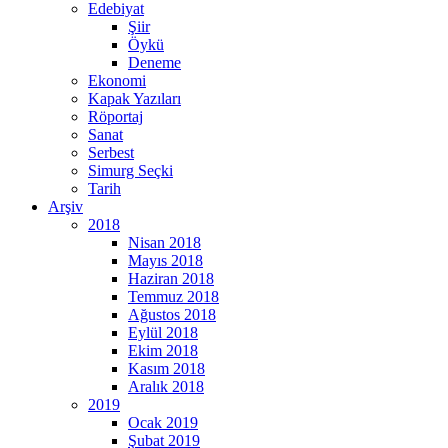
Edebiyat
Şiir
Öykü
Deneme
Ekonomi
Kapak Yazıları
Röportaj
Sanat
Serbest
Simurg Seçki
Tarih
Arşiv
2018
Nisan 2018
Mayıs 2018
Haziran 2018
Temmuz 2018
Ağustos 2018
Eylül 2018
Ekim 2018
Kasım 2018
Aralık 2018
2019
Ocak 2019
Şubat 2019