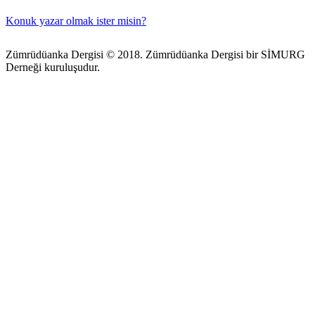
Konuk yazar olmak ister misin?
Zümrüdüanka Dergisi © 2018. Zümrüdüanka Dergisi bir SİMURG
Derneği kuruluşudur.