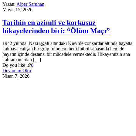
Yazan:
Alper Saruhan
Mayıs 15, 2026
Tarihin en azimli ve korkusuz
hikayelerinden biri: “Ölüm Maçı”
1942 yılında, Nazi işgali altındaki Kiev’de zor şartlar altında hayatta
kalmaya çalışan bir grup futbolcu, hem futbol sahasında hem de
hayatın içinde destansı bir mücadele vermektedir. Hikayemizin ana
kahramanı olan
[…]
Do you like it?
0
Devamını Oku
Nisan 7, 2026