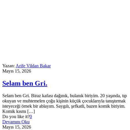
Yazan:
Arife Vildan Bakar
Mayıs 15, 2026
Selam ben Gri.
Selam ben Gri. Biraz kafası dağınık, bulanık biriyim. 20 yaşında, tıp
okuyan ve muhtemelen çoğu kişinin küçük çocuklarıyla tanıştırmak
isteyeceği örnek bir ablayım. Saygılı, şefkatli, bazen komik biriyim.
Komik kısmı
[…]
Do you like it?
0
Devamını Oku
Mayıs 15, 2026