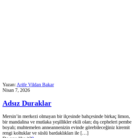
Yazan:
Arife Vildan Bakar
Nisan 7, 2026
Adsız Duraklar
Mersin’in merkezi olmayan bir ilçesinde bahçesinde birkaç limon,
bir mandalina ve mutlaka yeşillikler ekili olan; dış cepheleri pembe
boyalı; muhtemelen anneannenizin evinde görebileceğiniz kiremit
rengi koltuklar ve süslü bardaklıkları ile
[…]