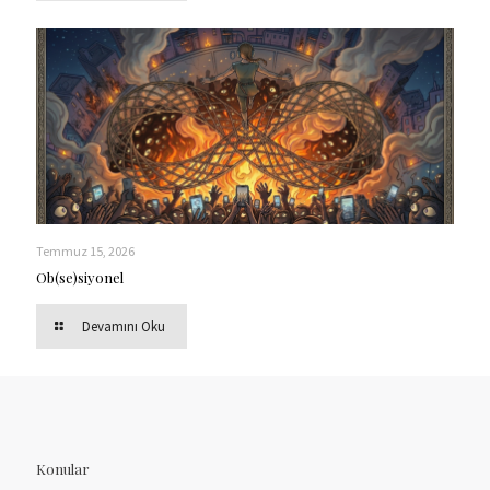
Temmuz 15, 2026
Ob(se)siyonel
Devamını Oku
Konular