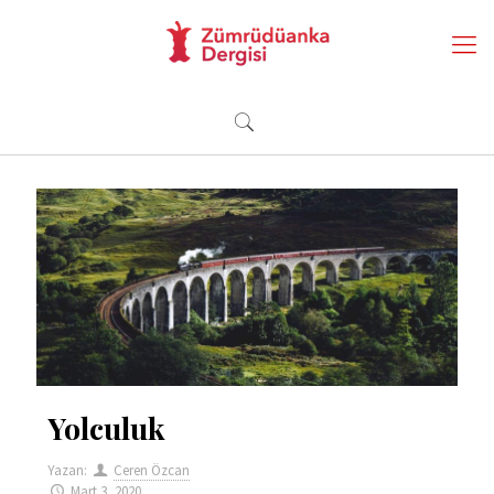
Yolculuk
Yazan:
Ceren Özcan
Mart 3, 2020