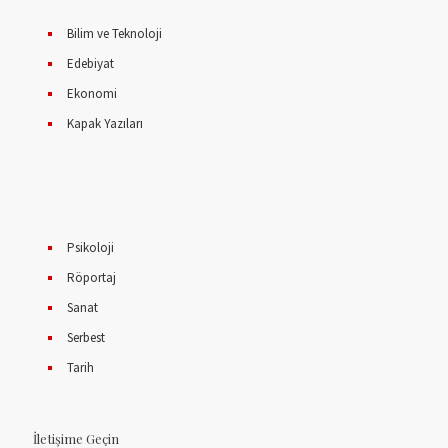
Bilim ve Teknoloji
Edebiyat
Ekonomi
Kapak Yazıları
Psikoloji
Röportaj
Sanat
Serbest
Tarih
İletişime Geçin