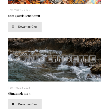
Temmuz 15, 2026
Uslu Çocuk Sendromu
Devamını Oku
Temmuz 15, 2026
Gündemdeme 4
Devamını Oku