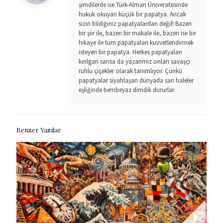
şimdilerde ise Türk-Alman Üniversitesinde
hukuk okuyan küçük bir papatya. Ancak
sizin bildiğiniz papatyalardan değil! Bazen
bir şiir ile, bazen bir makale ile, bazen ise bir
hikaye ile tüm papatyaları kuvvetlendirmek
isteyen bir papatya. Herkes papatyaları
kırılgan sansa da yazarımız onları savaşçı
ruhlu çiçekler olarak tanımlıyor. Çünkü
papatyalar siyahlaşan dünyada sarı haleler
eşliğinde bembeyaz dimdik dururlar.
Benzer Yazılar