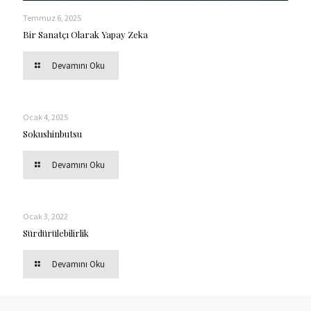
Temmuz 6, 2025
Bir Sanatçı Olarak Yapay Zeka
Devamını Oku
Ocak 4, 2025
Sokushinbutsu
Devamını Oku
Ocak 3, 2022
Sürdürülebilirlik
Devamını Oku