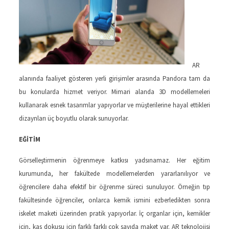
AR
alanında faaliyet gösteren yerli girişimler arasında Pandora tam da
bu konularda hizmet veriyor. Mimari alanda 3D modellemeleri
kullanarak esnek tasarımlar yapıyorlar ve müşterilerine hayal ettikleri
dizaynları üç boyutlu olarak sunuyorlar.
EĞİTİM
Görselleştirmenin öğrenmeye katkısı yadsınamaz. Her eğitim
kurumunda, her fakültede modellemelerden yararlanılıyor ve
öğrencilere daha efektif bir öğrenme süreci sunuluyor. Örneğin tıp
fakültesinde öğrenciler, onlarca kemik ismini ezberledikten sonra
iskelet maketi üzerinden pratik yapıyorlar. İç organlar için, kemikler
için, kas dokusu için farklı farklı çok sayıda maket var. AR teknolojisi