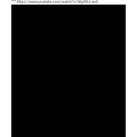
*** https://www.youtube.com/watch?v=SKpKlh1-en0