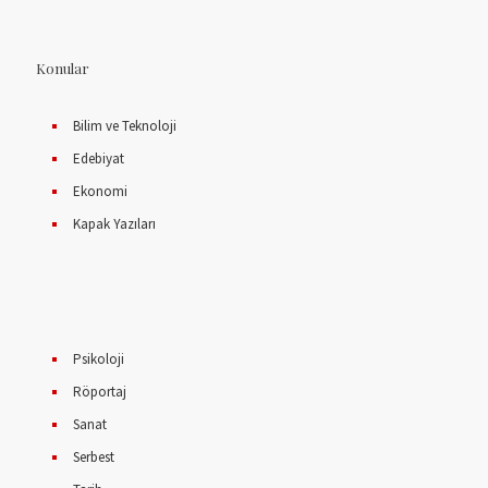
Konular
Bilim ve Teknoloji
Edebiyat
Ekonomi
Kapak Yazıları
Psikoloji
Röportaj
Sanat
Serbest