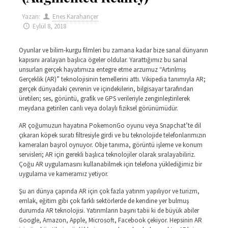
Yazan:
Enes Karahançer
Eylül 8, 2018
Oyunlar ve bilim-kurgu filmleri bu zamana kadar bize sanal dünyanın
kapısını aralayan başlıca ögeler oldular. Yarattığımız bu sanal
unsurları gerçek hayatımıza entegre etme arzumuz “Artırılmış
Gerçeklik (AR)” teknolojisinin temellerini attı. Vikipedia tanımıyla AR;
gerçek dünyadaki çevrenin ve içindekilerin, bilgisayar tarafından
üretilen; ses, görüntü, grafik ve GPS verileriyle zenginleştirilerek
meydana getirilen canlı veya dolaylı fiziksel görünümüdür.
AR çoğumuzun hayatına PokemonGo oyunu veya Snapchat’te dil
çıkaran köpek suratı filtresiyle girdi ve bu teknolojide telefonlarımızın
kameraları başrol oynuyor. Obje tanıma, görüntü işleme ve konum
servisleri; AR için gerekli başlıca teknolojiler olarak sıralayabiliriz.
Çoğu AR uygulamasını kullanabilmek için telefona yüklediğimiz bir
uygulama ve kameramız yetiyor.
Şu an dünya çapında AR için çok fazla yatırım yapılıyor ve turizm,
emlak, eğitim gibi çok farklı sektörlerde de kendine yer bulmuş
durumda AR teknolojisi. Yatırımların başını tabii ki de büyük abiler
Google, Amazon, Apple, Microsoft, Facebook çekiyor. Hepsinin AR