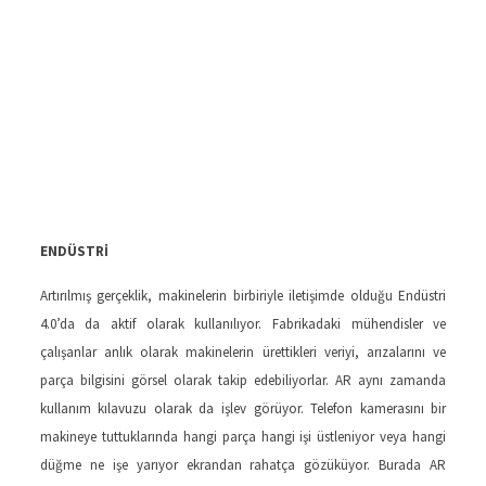
ENDÜSTRİ
Artırılmış gerçeklik, makinelerin birbiriyle iletişimde olduğu Endüstri
4.0’da da aktif olarak kullanılıyor. Fabrikadaki mühendisler ve
çalışanlar anlık olarak makinelerin ürettikleri veriyi, arızalarını ve
parça bilgisini görsel olarak takip edebiliyorlar. AR aynı zamanda
kullanım kılavuzu olarak da işlev görüyor. Telefon kamerasını bir
makineye tuttuklarında hangi parça hangi işi üstleniyor veya hangi
düğme ne işe yarıyor ekrandan rahatça gözüküyor. Burada AR