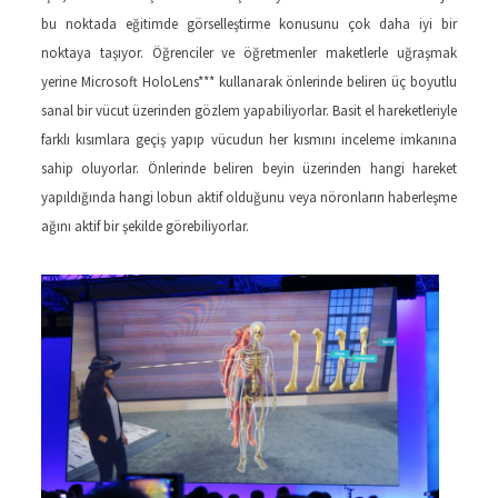
bu noktada eğitimde görselleştirme konusunu çok daha iyi bir
noktaya taşıyor. Öğrenciler ve öğretmenler maketlerle uğraşmak
yerine Microsoft HoloLens*** kullanarak önlerinde beliren üç boyutlu
sanal bir vücut üzerinden gözlem yapabiliyorlar. Basit el hareketleriyle
farklı kısımlara geçiş yapıp vücudun her kısmını inceleme imkanına
sahip oluyorlar. Önlerinde beliren beyin üzerinden hangi hareket
yapıldığında hangi lobun aktif olduğunu veya nöronların haberleşme
ağını aktif bir şekilde görebiliyorlar.