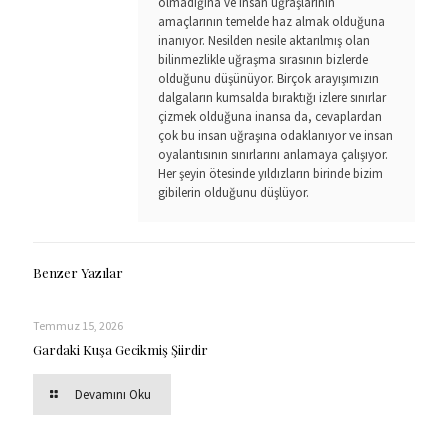
olmadığına ve insan uğraşlarının
amaçlarının temelde haz almak olduğuna
inanıyor. Nesilden nesile aktarılmış olan
bilinmezlikle uğraşma sırasının bizlerde
olduğunu düşünüyor. Birçok arayışımızın
dalgaların kumsalda bıraktığı izlere sınırlar
çizmek olduğuna inansa da, cevaplardan
çok bu insan uğraşına odaklanıyor ve insan
oyalantısının sınırlarını anlamaya çalışıyor.
Her şeyin ötesinde yıldızların birinde bizim
gibilerin olduğunu düşlüyor.
Benzer Yazılar
Temmuz 15, 2026
Gardaki Kuşa Gecikmiş Şiirdir
Devamını Oku