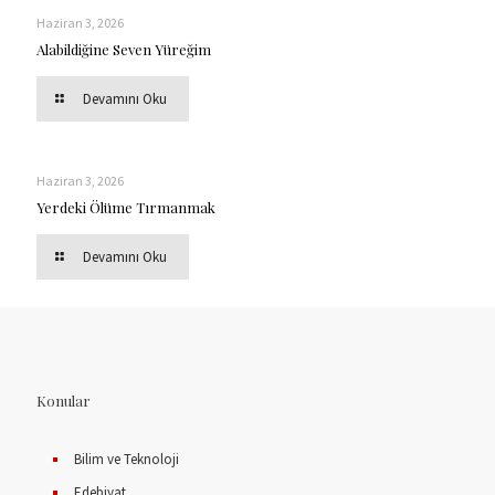
Haziran 3, 2026
Alabildiğine Seven Yüreğim
Devamını Oku
Haziran 3, 2026
Yerdeki Ölüme Tırmanmak
Devamını Oku
Konular
Bilim ve Teknoloji
Edebiyat