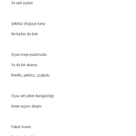
Ve sert açıları
Şekilsiz doğaya karşı
Ne kadar da katı
Oysa meşe palamudu
Ya da bir akarsu
Renkli, şekilsiz, çoşkulu
Oysa set çeker durağanlığı
Keser suyun akışını
Fakat insanı