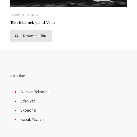
Temmuz 15, 2026
Tüketebilmek yahut Veda
Devamını Oku
Konular
Bilim ve Teknoloji
Edebiyat
Ekonomi
Kapak Yazıları