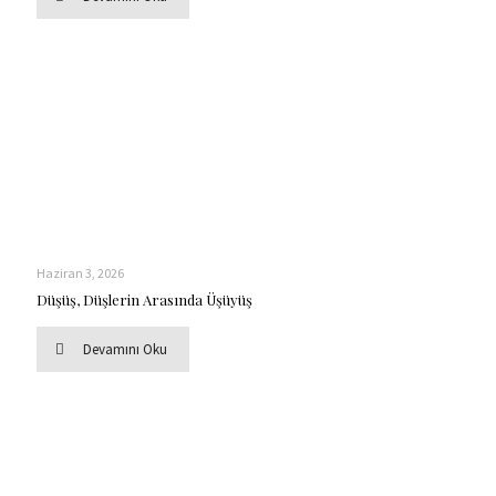
Haziran 3, 2026
Düşüş, Düşlerin Arasında Üşüyüş
Devamını Oku