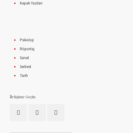
Kapak Yazıları
Psikoloji
Röportaj
Sanat
Serbest
Tarih
İletişime Geçin