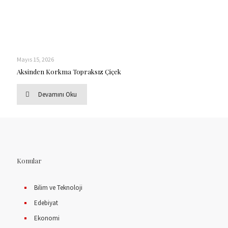
Mayıs 15, 2026
Aksinden Korkma Topraksız Çiçek
Devamını Oku
Konular
Bilim ve Teknoloji
Edebiyat
Ekonomi