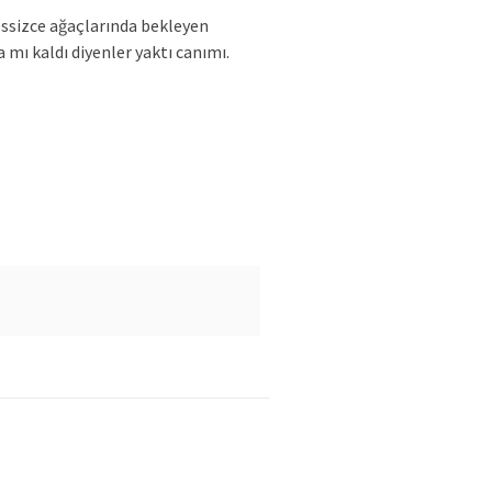
essizce ağaçlarında bekleyen
mı kaldı diyenler yaktı canımı.