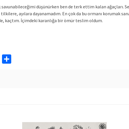
 savunabileceğimi düşünürken ben de terk ettim kalan ağaçları. S
n tilkilere, ayılara dayanamadım. En çok da bu ormanı korumak sana 
e, kaçtım. İçimdeki karanlığa bir ömür teslim oldum.
rest
ail
Pocket
Share