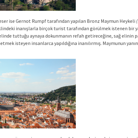
ir eser ise Gernot Rumpf tarafından yapılan Bronz Maymun Heykeli
(
klindeki inanışlarla birçok turist tarafından görülmek istenen bir y
linde tuttuğu aynaya dokunmanın refah getireceğine, sağ elinin 
 etmek isteyen insanlarca yapıldığına inanılırmış. Maymunun yanı