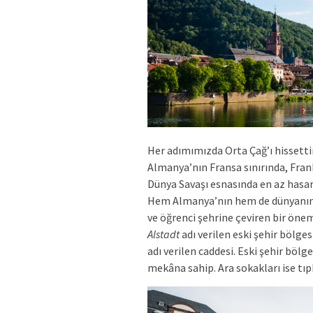
Her adımımızda Orta Çağ’ı hissetti
Almanya’nın Fransa sınırında, Frank
Dünya Savaşı esnasında en az hasar
Hem Almanya’nın hem de dünyanın e
ve öğrenci şehrine çeviren bir öne
Alstadt
adı verilen eski şehir bölg
adı verilen caddesi. Eski şehir böl
mekâna sahip. Ara sokakları ise tıp