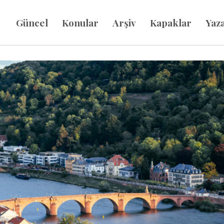
Güncel
Konular
Arşiv
Kapaklar
Yaz