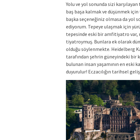
Yolu ve yol sonunda sizi karşılayan
baş başa kalmak ve düşünmek için 
başka seçeneğiniz olmasa da yol s
ediyorum. Tepeye ulaşmak için yürü
tepesinde eski bir amfitiyatro var,
tiyatroymuş.
Bunlara ek olarak düny
olduğu söylenmekte. Heidelberg Kal
tarafından şehrin güneyindeki bir 
bulunan insan yaşamının en eski kan
duyurulur! Eczacılığın tarihsel gel