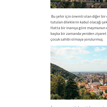
Bu şehir için önemli olan diğer b
tutulan dileklerin kabul olacağı şe
Hatta bir inanışa göre maymunun e
başka bir zamanda yeniden ziyaret
çocuk sahibi olmaya yorulurmuş.