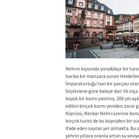
Nehrin kıyısında yürüdükçe bir tara
harika bir manzara sunan Heidelber
İmparatorluğu’nun bir parçası ola
Söylenene göre kaleye dair ilk inşa
büyük bir kısmı yıkılmış. 200 yılı a
edilen birçok kısmı yeniden zarar 
Köprüsü
, Neckar Nehri üzerine kon
birçok turist de bu köprüden bir sü
ifade eden sayılar yer almakta. Bu
şehrin yıllara oranla artan su sev