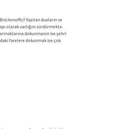
Brückenaffe)
! Yapılan duaların ve
apı olarak varlığını sürdürmekte.
parmaklarına dokunmanın ise şehri
ndaki farelere dokunmak ise çok