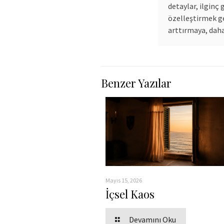
detaylar, ilginç
özelleştirmek ge
arttırmaya, dah
Benzer Yazılar
Mayıs 15, 2026
İçsel Kaos
Devamını Oku