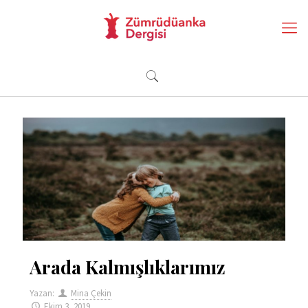
Arada Kalmışlıklarımız
Yazan:
Mina Çekin
Ekim 3, 2019