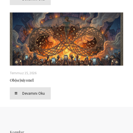
Temmuz 15, 2026
Ob(se)siyonel
Devamını Oku
Konular