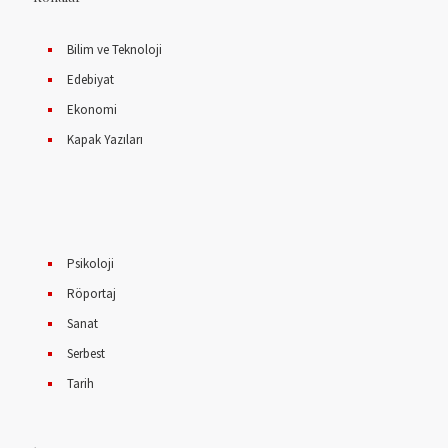
Bilim ve Teknoloji
Edebiyat
Ekonomi
Kapak Yazıları
Psikoloji
Röportaj
Sanat
Serbest
Tarih