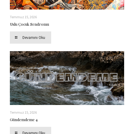
Temmuz 15, 2026
Uslu Çocuk Sendromu
Devamını Oku
Temmuz 15, 2026
Gündemdeme 4
Devamını Oku