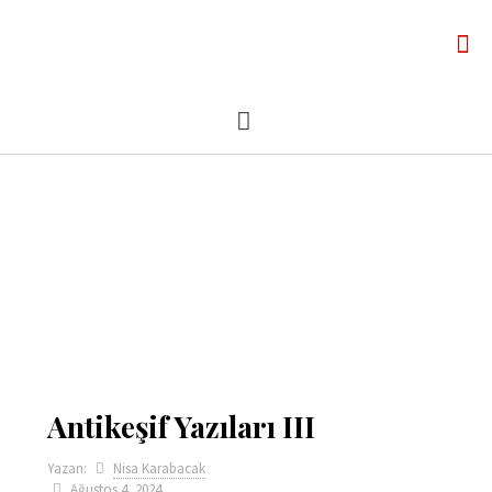
Antikeşif Yazıları III
Yazan:
Nisa Karabacak
Ağustos 4, 2024