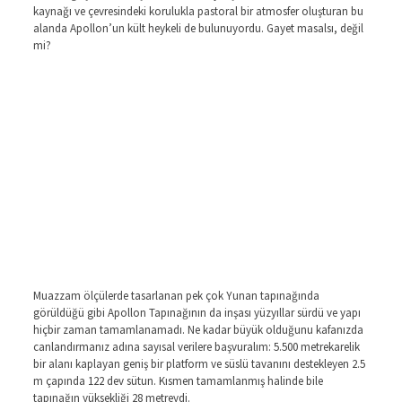
kaynağı ve çevresindeki korulukla pastoral bir atmosfer oluşturan bu
alanda Apollon’un kült heykeli de bulunuyordu.
Gayet masalsı, değil
mi?
Muazzam ölçülerde tasarlanan pek çok Yunan tapınağında
görüldüğü gibi Apollon Tapınağının da inşası yüzyıllar sürdü ve yapı
hiçbir zaman tamamlanamadı. Ne kadar büyük olduğunu kafanızda
canlandırmanız adına sayısal verilere başvuralım: 5.500 metrekarelik
bir alanı kaplayan geniş bir platform ve süslü tavanını destekleyen 2.5
m çapında 122 dev sütun. Kısmen tamamlanmış halinde bile
tapınağın yüksekliği 28 metreydi.