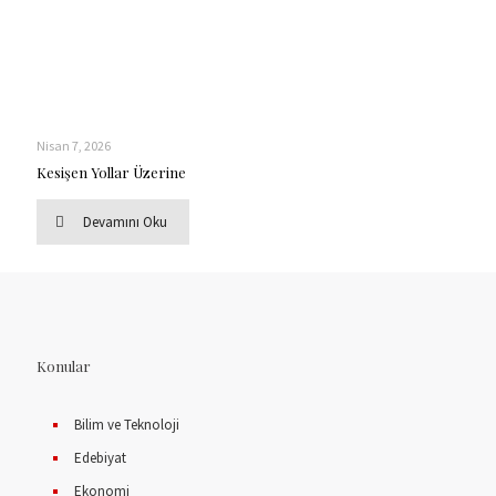
Nisan 7, 2026
Kesişen Yollar Üzerine
Devamını Oku
Konular
Bilim ve Teknoloji
Edebiyat
Ekonomi