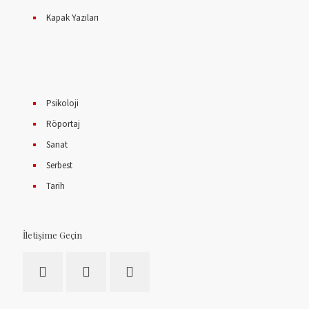
Kapak Yazıları
Psikoloji
Röportaj
Sanat
Serbest
Tarih
İletişime Geçin