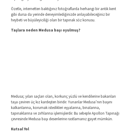
Özetle, internetten baktığınız fotoğraflarda herhangi bir antik kent
gibi dursa da yerinde deneyimlediğinizde anlayabileceğiniz bir
heybeti ve büyüleyiciliği olan bir tapınak söz konusu.
Taşlara neden Medusa başı oyulmuş?
Medusa; yılan saçları olan, korkunç yüzlü ve kendilerine bakanları
taşa çeviren üç kız kardeşten biridir. Yunanlar Medusa’nın başını
kalkanlarına, korumak istedikleri eşyalarına, binalarına,
tapınaklarına ve zırhlarına işlemişlerdir. Bu sebeple Apollon Tapınağı
çevresinde Medusa başı desenlerine rastlamanız gayet mümkün.
Kutsal Yol