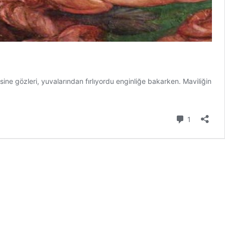
 gözleri, yuvalarından fırlıyordu enginliğe bakarken. Maviliğin
Yorum
1