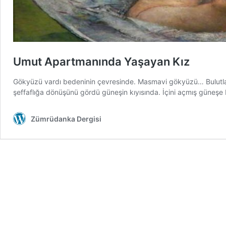
Umut Apartmanında Yaşayan Kız
Gökyüzü vardı bedeninin çevresinde. Masmavi gökyüzü… Bulutlar u
şeffaflığa dönüşünü gördü güneşin kıyısında. İçini açmış güneşe
Zümrüdanka Dergisi