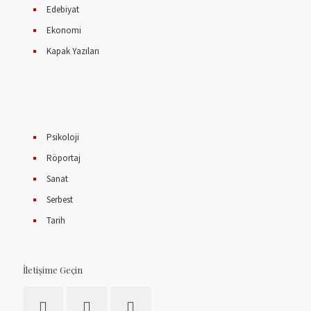
Edebiyat
Ekonomi
Kapak Yazıları
Psikoloji
Röportaj
Sanat
Serbest
Tarih
İletişime Geçin