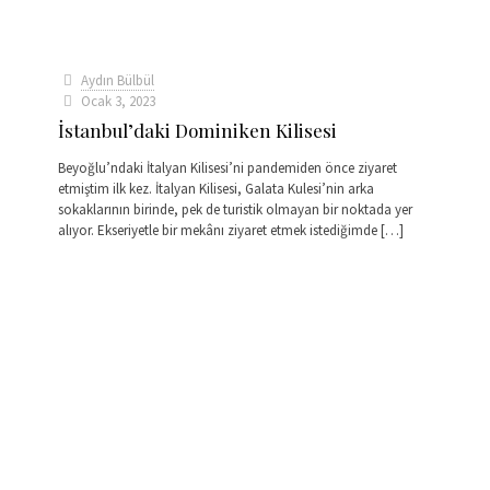
Aydın Bülbül
Ocak 3, 2023
İstanbul’daki Dominiken Kilisesi
Beyoğlu’ndaki İtalyan Kilisesi’ni pandemiden önce ziyaret
etmiştim ilk kez. İtalyan Kilisesi, Galata Kulesi’nin arka
sokaklarının birinde, pek de turistik olmayan bir noktada yer
alıyor. Ekseriyetle bir mekânı ziyaret etmek istediğimde
[…]