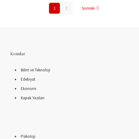
1
2
Sonraki
Konular
Bilim ve Teknoloji
Edebiyat
Ekonomi
Kapak Yazıları
Psikoloji