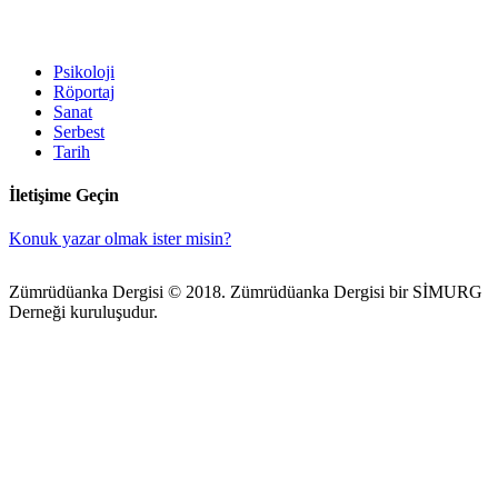
Psikoloji
Röportaj
Sanat
Serbest
Tarih
İletişime Geçin
Konuk yazar olmak ister misin?
Zümrüdüanka Dergisi © 2018. Zümrüdüanka Dergisi bir SİMURG
Derneği kuruluşudur.