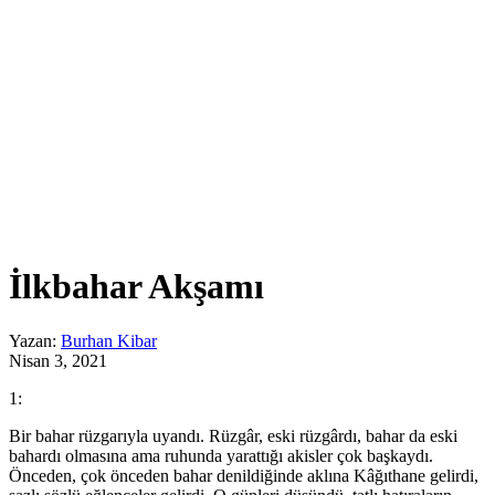
İlkbahar Akşamı
Yazan:
Burhan Kibar
Nisan 3, 2021
1:
Bir bahar rüzgarıyla uyandı. Rüzgâr, eski rüzgârdı, bahar da eski
bahardı olmasına ama ruhunda yarattığı akisler çok başkaydı.
Önceden, çok önceden bahar denildiğinde aklına Kâğıthane gelirdi,