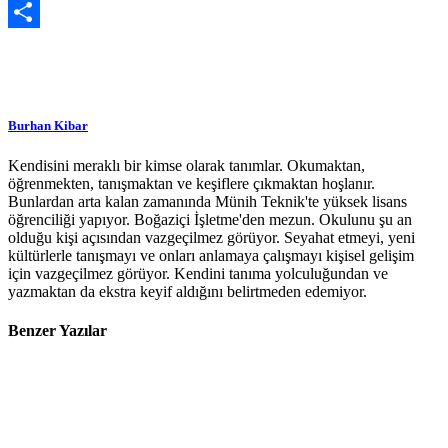
Pocket
Share
Burhan Kibar
Kendisini meraklı bir kimse olarak tanımlar. Okumaktan,
öğrenmekten, tanışmaktan ve keşiflere çıkmaktan hoşlanır.
Bunlardan arta kalan zamanında Münih Teknik'te yüksek lisans
öğrenciliği yapıyor. Boğaziçi İşletme'den mezun. Okulunu şu an
olduğu kişi açısından vazgeçilmez görüyor. Seyahat etmeyi, yeni
kültürlerle tanışmayı ve onları anlamaya çalışmayı kişisel gelişim
için vazgeçilmez görüyor. Kendini tanıma yolculuğundan ve
yazmaktan da ekstra keyif aldığını belirtmeden edemiyor.
Benzer Yazılar