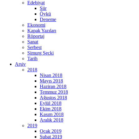
Edebiyat
Şiir
Öykü
Deneme
Ekonomi
Kapak Yazıları
Röportaj
Sanat
Serbest
Simurg Seçki
Tarih
Arşiv
2018
Nisan 2018
Mayıs 2018
Haziran 2018
Temmuz 2018
Ağustos 2018
Eylül 2018
Ekim 2018
Kasım 2018
Aralık 2018
2019
Ocak 2019
Şubat 2019