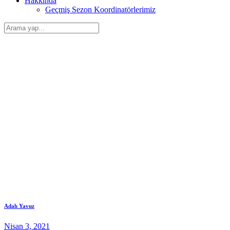
Hakkında
Geçmiş Sezon Koordinatörlerimiz
Adalı Yavuz
Nisan 3, 2021