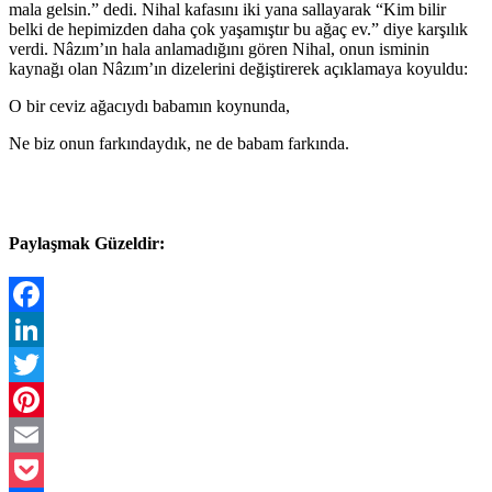
mala gelsin.” dedi. Nihal kafasını iki yana sallayarak “Kim bilir
belki de hepimizden daha çok yaşamıştır bu ağaç ev.” diye karşılık
verdi. Nâzım’ın hala anlamadığını gören Nihal, onun isminin
kaynağı olan Nâzım’ın dizelerini değiştirerek açıklamaya koyuldu:
O bir ceviz ağacıydı babamın koynunda,
Ne biz onun farkındaydık, ne de babam farkında.
Paylaşmak Güzeldir:
Facebook
LinkedIn
Twitter
Pinterest
Email