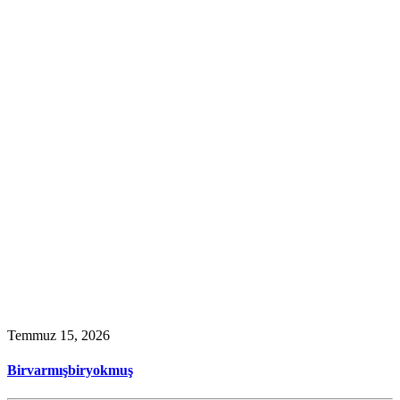
Temmuz 15, 2026
Birvarmışbiryokmuş