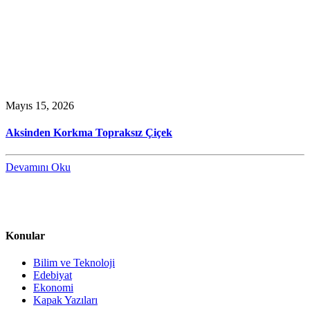
Mayıs 15, 2026
Aksinden Korkma Topraksız Çiçek
Devamını Oku
Konular
Bilim ve Teknoloji
Edebiyat
Ekonomi
Kapak Yazıları