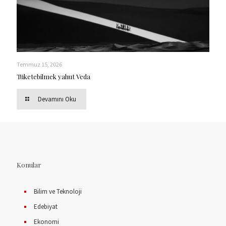
Temmuz 15, 2026
Tüketebilmek yahut Veda
Devamını Oku
Konular
Bilim ve Teknoloji
Edebiyat
Ekonomi