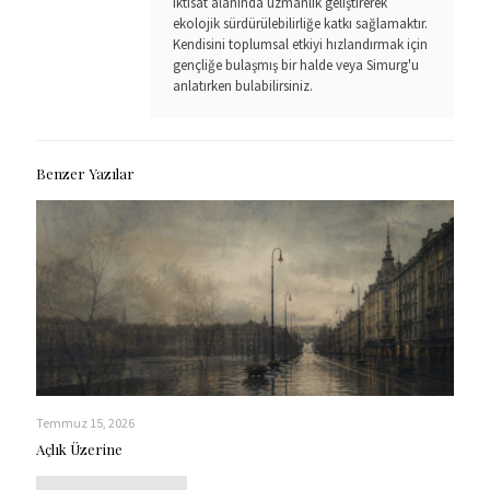
iktisat alanında uzmanlık geliştirerek
ekolojik sürdürülebilirliğe katkı sağlamaktır.
Kendisini toplumsal etkiyi hızlandırmak için
gençliğe bulaşmış bir halde veya Simurg'u
anlatırken bulabilirsiniz.
Benzer Yazılar
Temmuz 15, 2026
Açlık Üzerine