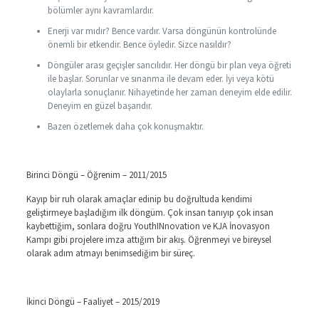
bölümler aynı kavramlardır.
Enerji var mıdır? Bence vardır. Varsa döngünün kontrolünde
önemli bir etkendir. Bence öyledir. Sizce nasıldır?
Döngüler arası geçişler sancılıdır. Her döngü bir plan veya öğreti
ile başlar. Sorunlar ve sınanma ile devam eder. İyi veya kötü
olaylarla sonuçlanır. Nihayetinde her zaman deneyim elde edilir.
Deneyim en güzel başarıdır.
Bazen özetlemek daha çok konuşmaktır.
Birinci Döngü – Öğrenim – 2011/2015
Kayıp bir ruh olarak amaçlar edinip bu doğrultuda kendimi
geliştirmeye başladığım ilk döngüm. Çok insan tanıyıp çok insan
kaybettiğim, sonlara doğru YouthINnovation ve KJA İnovasyon
Kampı gibi projelere imza attığım bir akış. Öğrenmeyi ve bireysel
olarak adım atmayı benimsediğim bir süreç.
İkinci Döngü – Faaliyet – 2015/2019