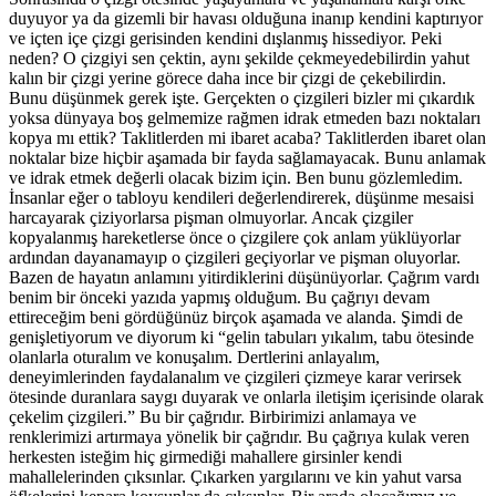
duyuyor ya da gizemli bir havası olduğuna inanıp kendini kaptırıyor
ve içten içe çizgi gerisinden kendini dışlanmış hissediyor. Peki
neden? O çizgiyi sen çektin, aynı şekilde çekmeyedebilirdin yahut
kalın bir çizgi yerine görece daha ince bir çizgi de çekebilirdin.
Bunu düşünmek gerek işte. Gerçekten o çizgileri bizler mi çıkardık
yoksa dünyaya boş gelmemize rağmen idrak etmeden bazı noktaları
kopya mı ettik? Taklitlerden mi ibaret acaba? Taklitlerden ibaret olan
noktalar bize hiçbir aşamada bir fayda sağlamayacak. Bunu anlamak
ve idrak etmek değerli olacak bizim için. Ben bunu gözlemledim.
İnsanlar eğer o tabloyu kendileri değerlendirerek, düşünme mesaisi
harcayarak çiziyorlarsa pişman olmuyorlar. Ancak çizgiler
kopyalanmış hareketlerse önce o çizgilere çok anlam yüklüyorlar
ardından dayanamayıp o çizgileri geçiyorlar ve pişman oluyorlar.
Bazen de hayatın anlamını yitirdiklerini düşünüyorlar. Çağrım vardı
benim bir önceki yazıda yapmış olduğum. Bu çağrıyı devam
ettireceğim beni gördüğünüz birçok aşamada ve alanda. Şimdi de
genişletiyorum ve diyorum ki “gelin tabuları yıkalım, tabu ötesinde
olanlarla oturalım ve konuşalım. Dertlerini anlayalım,
deneyimlerinden faydalanalım ve çizgileri çizmeye karar verirsek
ötesinde duranlara saygı duyarak ve onlarla iletişim içerisinde olarak
çekelim çizgileri.” Bu bir çağrıdır. Birbirimizi anlamaya ve
renklerimizi artırmaya yönelik bir çağrıdır. Bu çağrıya kulak veren
herkesten isteğim hiç girmediği mahallere girsinler kendi
mahallelerinden çıksınlar. Çıkarken yargılarını ve kin yahut varsa