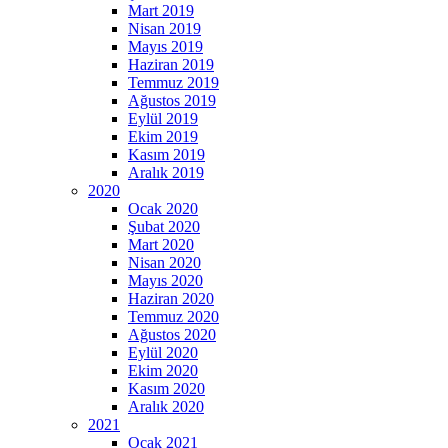
Mart 2019
Nisan 2019
Mayıs 2019
Haziran 2019
Temmuz 2019
Ağustos 2019
Eylül 2019
Ekim 2019
Kasım 2019
Aralık 2019
2020
Ocak 2020
Şubat 2020
Mart 2020
Nisan 2020
Mayıs 2020
Haziran 2020
Temmuz 2020
Ağustos 2020
Eylül 2020
Ekim 2020
Kasım 2020
Aralık 2020
2021
Ocak 2021