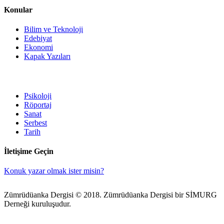
Konular
Bilim ve Teknoloji
Edebiyat
Ekonomi
Kapak Yazıları
Psikoloji
Röportaj
Sanat
Serbest
Tarih
İletişime Geçin
Konuk yazar olmak ister misin?
Zümrüdüanka Dergisi © 2018. Zümrüdüanka Dergisi bir SİMURG
Derneği kuruluşudur.