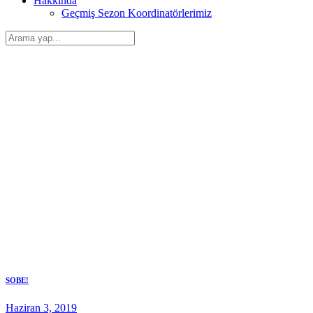
Hakkında
Geçmiş Sezon Koordinatörlerimiz
SOBE!
Haziran 3, 2019