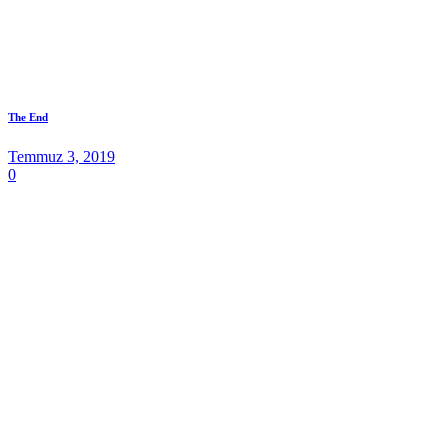
The End
Temmuz 3, 2019
0