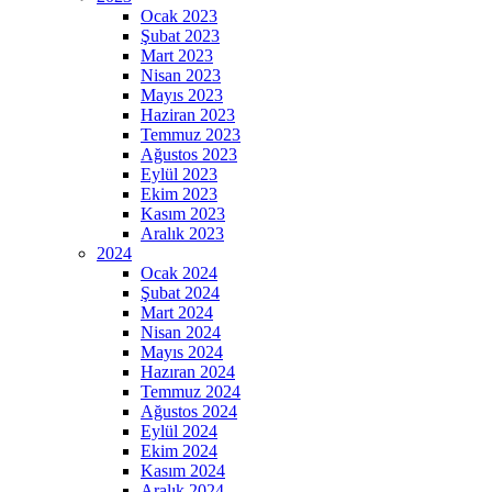
Ocak 2023
Şubat 2023
Mart 2023
Nisan 2023
Mayıs 2023
Haziran 2023
Temmuz 2023
Ağustos 2023
Eylül 2023
Ekim 2023
Kasım 2023
Aralık 2023
2024
Ocak 2024
Şubat 2024
Mart 2024
Nisan 2024
Mayıs 2024
Hazıran 2024
Temmuz 2024
Ağustos 2024
Eylül 2024
Ekim 2024
Kasım 2024
Aralık 2024