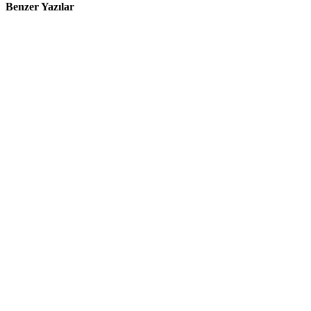
Benzer Yazılar