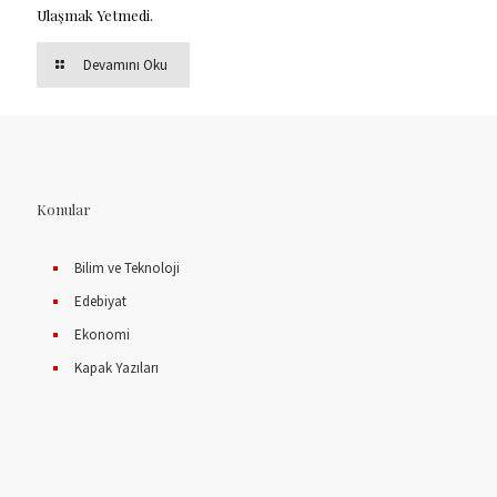
Ulaşmak Yetmedi.
Devamını Oku
Konular
Bilim ve Teknoloji
Edebiyat
Ekonomi
Kapak Yazıları