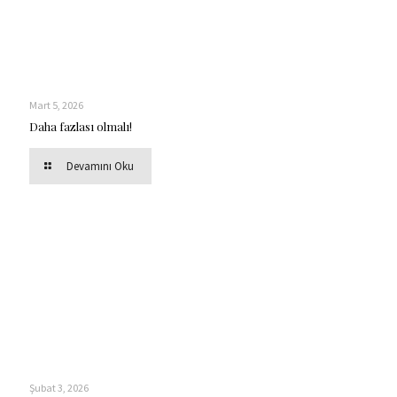
Mart 5, 2026
Daha fazlası olmalı!
Devamını Oku
Şubat 3, 2026