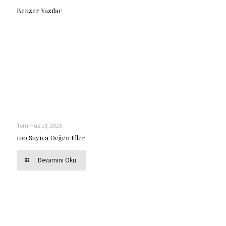
Benzer Yazılar
Temmuz 15, 2026
100 Sayıya Değen Eller
Devamını Oku